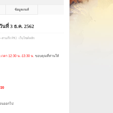
ข้อมูลเกมส์
ที่ 3 ธ.ค. 2562​
มก๊ก PK》เว็บไซด์หลัก
.ค.เวลา 12:30 น.-13:30 น.
ขอบคุณที่ท่านให้
*20
ื่อนออกไป