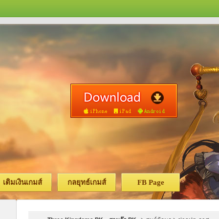
เติมเงินเกมส์
กลยุทธ์เกมส์
FB Page