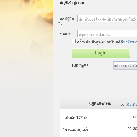
บัญชีเข้าสู่ระบบ
บัญชีผู้ใช
อีเมล์/เบอร์โทรศัพท์มือถือ/บัญชีผู้ใช้อื่
้：
รหัสผ่าน：
กรุณากรอกรหัสผ่าน
ครั้งหน้าเข้าสู่ระบบอัตโนมัติ
ลืมรหัสผ่
ไม่มีบัญชี?
สมัครสมาชิกให
ปฏิทินกิจกรรม
เพิ่มเติ
06-0
เติมเงินได้รับท...
05-3
จานหมุนคู่เหล็ก...