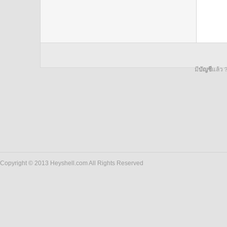
มี
บัญชี
แล้ว
Copyright © 2013 Heyshell.com All Rights Reserved