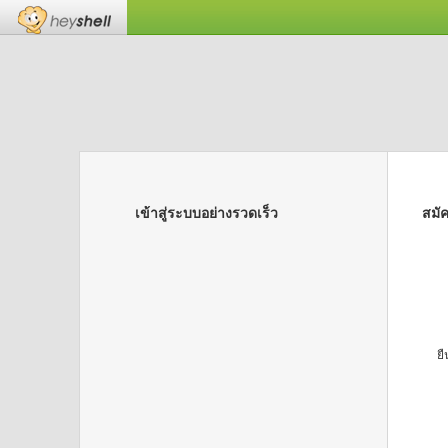
เข้าสู่ระบบอย่างรวดเร็ว
สมั
ย